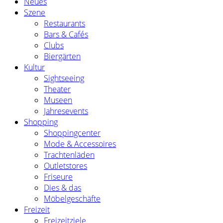
Neues
Szene
Restaurants
Bars & Cafés
Clubs
Biergärten
Kultur
Sightseeing
Theater
Museen
Jahresevents
Shopping
Shoppingcenter
Mode & Accessoires
Trachtenläden
Outletstores
Friseure
Dies & das
Möbelgeschäfte
Freizeit
Freizeitziele