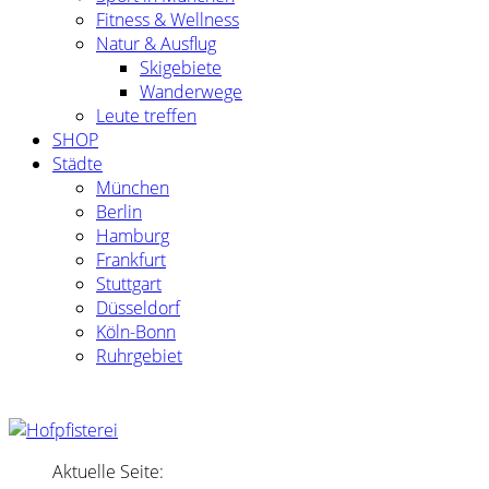
Fitness & Wellness
Natur & Ausflug
Skigebiete
Wanderwege
Leute treffen
SHOP
Städte
München
Berlin
Hamburg
Frankfurt
Stuttgart
Düsseldorf
Köln-Bonn
Ruhrgebiet
Aktuelle Seite: