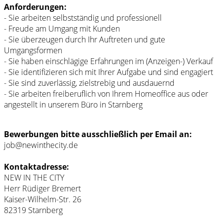
Anforderungen:
- Sie arbeiten selbstständig und professionell
- Freude am Umgang mit Kunden
- Sie überzeugen durch Ihr Auftreten und gute
Umgangsformen
- Sie haben einschlägige Erfahrungen im (Anzeigen-) Verkauf
- Sie identifizieren sich mit Ihrer Aufgabe und sind engagiert
- Sie sind zuverlässig, zielstrebig und ausdauernd
- Sie arbeiten freiberuflich von Ihrem Homeoffice aus oder
angestellt in unserem Büro in Starnberg
Bewerbungen bitte ausschließlich per Email an:
job
@
newin
thecity.
de
Kontaktadresse:
NEW IN THE CITY
Herr Rüdiger Bremert
Kaiser-Wilhelm-Str. 26
82319 Starnberg