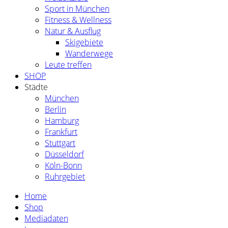
Sport in München
Fitness & Wellness
Natur & Ausflug
Skigebiete
Wanderwege
Leute treffen
SHOP
Städte
München
Berlin
Hamburg
Frankfurt
Stuttgart
Düsseldorf
Köln-Bonn
Ruhrgebiet
Home
Shop
Mediadaten