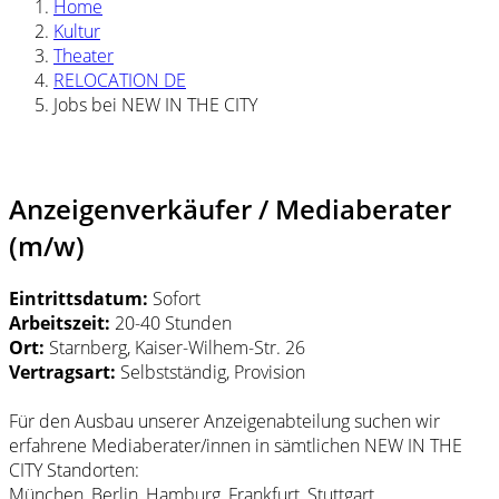
Home
Kultur
Theater
RELOCATION DE
Jobs bei NEW IN THE CITY
Anzeigenverkäufer / Mediaberater
(m/w)
Eintrittsdatum:
Sofort
Arbeitszeit:
20-40 Stunden
Ort:
Starnberg, Kaiser-Wilhem-Str. 26
Vertragsart:
Selbstständig, Provision
Für den Ausbau unserer Anzeigenabteilung suchen wir
erfahrene Mediaberater/innen in sämtlichen NEW IN THE
CITY Standorten:
München, Berlin, Hamburg, Frankfurt, Stuttgart,