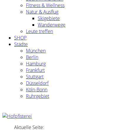
Fitness & Wellness
Natur & Ausflug
Skigebiete
Wanderwege
Leute treffen
SHOP
Städte
München
Berlin
Hamburg
Frankfurt
Stuttgart
Düsseldorf
Köln-Bonn
Ruhrgebiet
Aktuelle Seite: