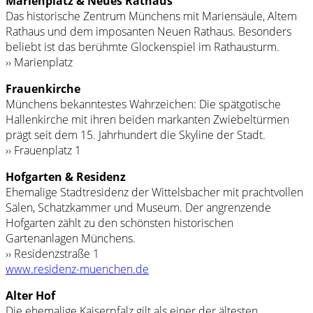
Marienplatz & Neues Rathaus
Das historische Zentrum Münchens mit Mariensäule, Altem
Rathaus und dem imposanten Neuen Rathaus. Besonders
beliebt ist das berühmte Glockenspiel im Rathausturm.
›› Marienplatz
Frauenkirche
Münchens bekanntestes Wahrzeichen: Die spätgotische
Hallenkirche mit ihren beiden markanten Zwiebeltürmen
prägt seit dem 15. Jahrhundert die Skyline der Stadt.
›› Frauenplatz 1
Hofgarten & Residenz
Ehemalige Stadtresidenz der Wittelsbacher mit prachtvollen
Sälen, Schatzkammer und Museum. Der angrenzende
Hofgarten zählt zu den schönsten historischen
Gartenanlagen Münchens.
›› Residenzstraße 1
www.residenz-muenchen.de
Alter Hof
Die ehemalige Kaiserpfalz gilt als einer der ältesten