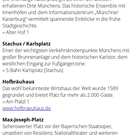
erhaltenen Orte Münchens. Das historische Ensemble mit
Innenhöfen und dem Informationszentrum „Münchner
Kaiserburg“ vermittelt spannende Einblicke in die frühe
Stadtgeschichte.
›› Alter Hof 1
Stachus / Karlsplatz
Einer der wichtigsten Verkehrsknotenpunkte Münchens mit
großer Brunnenanlage und dem historischen Karlstor, dem
westlichen Eingang zur Fußgängerzone.
›› S-Bahn Karlsplatz (Stachus)
Hofbräuhaus
Das wohl bekannteste Wirtshaus der Welt wurde 1589
gegründet und bietet Platz für mehr als 2.000 Gäste.
›› Am Platzl 1
www.hofbraeuhaus.de
Max-Joseph-Platz
Sehenswerter Platz vor der Bayerischen Staatsoper,
umgeben von Residenz, Nationaltheater und weiteren