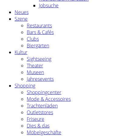
Jobsuche
Neues
Szene
Restaurants
Bars & Cafés
Clubs
Biergärten
Kultur
Sightseeing
Theater
Museen
Jahresevents
Shopping
Shoppingcenter
Mode & Accessoires
Trachtenläden
Outletstores
Friseure
Dies & das
Möbelgeschäfte