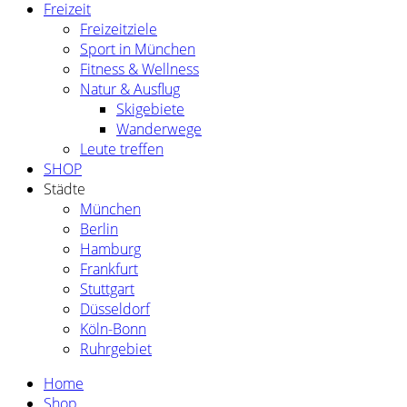
Freizeit
Freizeitziele
Sport in München
Fitness & Wellness
Natur & Ausflug
Skigebiete
Wanderwege
Leute treffen
SHOP
Städte
München
Berlin
Hamburg
Frankfurt
Stuttgart
Düsseldorf
Köln-Bonn
Ruhrgebiet
Home
Shop