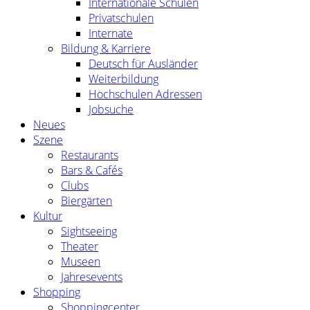
Internationale Schulen
Privatschulen
Internate
Bildung & Karriere
Deutsch für Ausländer
Weiterbildung
Hochschulen Adressen
Jobsuche
Neues
Szene
Restaurants
Bars & Cafés
Clubs
Biergärten
Kultur
Sightseeing
Theater
Museen
Jahresevents
Shopping
Shoppingcenter