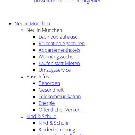
Düsseldorf
und das
Ruhrgebiet.
Neu in München
Neu in München
Das neue Zuhause
Relocation Agenturen
Appartementhotels
Wohnungssuche
Kaufen statt Mieten
Umzugsservice
Basis Infos
Behörden
Gesundheit
Telekommunikation
Energie
Öffentlicher Verkehr
Kind & Schule
Kind & Schule
Kinderbetreuung