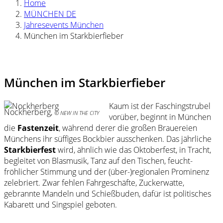
Home
MÜNCHEN DE
Jahresevents München
München im Starkbierfieber
München im Starkbierfieber
Kaum ist der Faschingstrubel
Nockherberg,
© NEW IN THE CITY
vorüber, beginnt in München
die
Fastenzeit
, während derer die großen Brauereien
Münchens ihr süffiges Bockbier ausschenken. Das jährliche
Starkbierfest
wird, ähnlich wie das Oktoberfest, in Tracht,
begleitet von Blasmusik, Tanz auf den Tischen, feucht-
fröhlicher Stimmung und der (über-)regionalen Prominenz
zelebriert. Zwar fehlen Fahrgeschäfte, Zuckerwatte,
gebrannte Mandeln und Schießbuden, dafür ist politisches
Kabarett und Singspiel geboten.