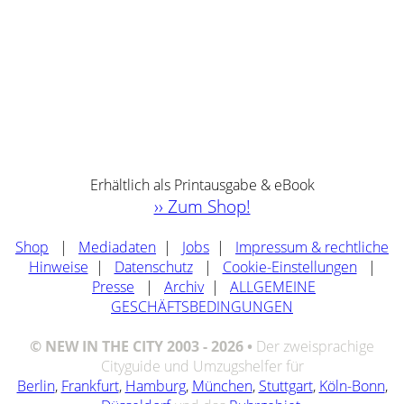
Erhältlich als Printausgabe & eBook
›› Zum Shop!
Shop
|
Mediadaten
|
Jobs
|
Impressum & rechtliche
Hinweise
|
Datenschutz
|
Cookie-Einstellungen
|
Presse
|
Archiv
|
ALLGEMEINE
GESCHÄFTSBEDINGUNGEN
© NEW IN THE CITY 2003 - 2026 •
Der zweisprachige
Cityguide und Umzugshelfer für
Berlin
,
Frankfurt
,
Hamburg
,
München
,
Stuttgart
,
Köln-Bonn
,