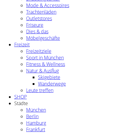
Mode & Accessoires
Trachtenläden
Outletstores
Friseure
Dies & das
Möbelgeschäfte
Freizeit
Freizeitziele
Sport in München
Fitness & Wellness
Natur & Ausflug
Skigebiete
Wanderwege
Leute treffen
SHOP
Städte
München
Berlin
Hamburg
Frankfurt