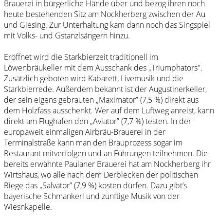
Brauerei in bürgerliche Hände über und bezog ihren noch
heute bestehenden Sitz am Nockherberg zwischen der Au
und Giesing. Zur Unterhaltung kam dann noch das Singspiel
mit Volks- und Gstanzlsängern hinzu.
Eröffnet wird die Starkbierzeit traditionell im
Löwenbräukeller mit dem Ausschank des „Triumphators".
Zusätzlich geboten wird Kabarett, Livemusik und die
Starkbierrede. Außerdem bekannt ist der Augustinerkeller,
der sein eigens gebrauten „Maximator” (7,5 %) direkt aus
dem Holzfass ausschenkt. Wer auf dem Luftweg anreist, kann
direkt am Flughafen den „Aviator” (7,7 %) testen. In der
europaweit einmaligen Airbräu-Brauerei in der
Terminalstraße kann man den Brauprozess sogar im
Restaurant mitverfolgen und an Führungen teilnehmen. Die
bereits erwähnte Paulaner Brauerei hat am Nockherberg ihr
Wirtshaus, wo alle nach dem Derblecken der politischen
Riege das „Salvator” (7,9 %) kosten dürfen. Dazu gibt’s
bayerische Schmankerl und zünftige Musik von der
Wiesnkapelle.