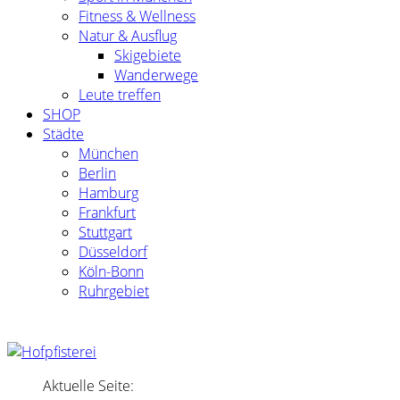
Fitness & Wellness
Natur & Ausflug
Skigebiete
Wanderwege
Leute treffen
SHOP
Städte
München
Berlin
Hamburg
Frankfurt
Stuttgart
Düsseldorf
Köln-Bonn
Ruhrgebiet
Aktuelle Seite: