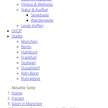
Fitness & Wellness
Natur & Ausflug
Skigebiete
Wanderwege
Leute treffen
SHOP
Städte
München
Berlin
Hamburg
Frankfurt
Stuttgart
Düsseldorf
Köln-Bonn
Ruhrgebiet
Aktuelle Seite:
Home
Freizeit
Sport in München