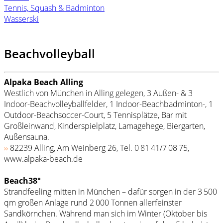
Tennis, Squash & Badminton
Wasserski
Beachvolleyball
Alpaka Beach Alling
Westlich von München in Alling gelegen, 3 Außen- & 3
Indoor-Beachvolleyballfelder, 1 Indoor-Beachbadminton-, 1
Outdoor-Beach­soccer-Court, 5 Tennisplätze, Bar mit
Großleinwand, Kinderspielplatz, Lamagehege, Biergarten,
Außensauna.
››
82239 Alling, Am Weinberg 26, Tel. 0 81 41/7 08 75,
www.alpaka-beach.de
Beach38°
Strandfeeling mitten in München – dafür sorgen in der 3 500
qm großen Anlage rund 2 000 Tonnen allerfeinster
Sandkörnchen. Während man sich im Winter (Oktober bis