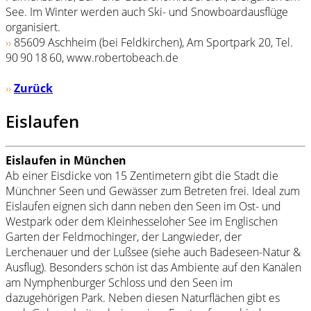
See. Im Winter werden auch Ski- und Snowboardausflüge
organisiert.
››
85609 Aschheim (bei Feldkirchen), Am Sportpark 20, Tel.
90 90 18 60, www.robertobeach.de
››
Zurück
Eislaufen
Eislaufen in München
Ab einer Eisdicke von 15 Zentimetern gibt die Stadt die
Münchner Seen und Gewässer zum Betreten frei. Ideal zum
Eislaufen eignen sich dann neben den Seen im Ost- und
Westpark oder dem Kleinhesseloher See im Englischen
Garten der Feldmochinger, der Langwieder, der
Lerchenauer und der Lußsee (siehe auch Badeseen-Natur &
Ausflug). Besonders schön ist das Ambiente auf den Kanälen
am Nymphenburger Schloss und den Seen im
dazugehörigen Park. Neben diesen Naturflächen gibt es