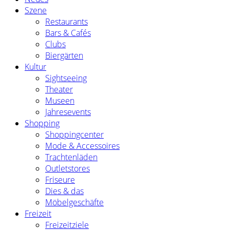
Szene
Restaurants
Bars & Cafés
Clubs
Biergärten
Kultur
Sightseeing
Theater
Museen
Jahresevents
Shopping
Shoppingcenter
Mode & Accessoires
Trachtenläden
Outletstores
Friseure
Dies & das
Möbelgeschäfte
Freizeit
Freizeitziele