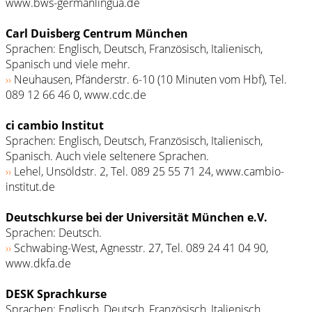
www.bws-germanlingua.de
Carl Duisberg Centrum München
Sprachen: Englisch, Deutsch, Französisch, Italienisch,
Spanisch und viele mehr.
››
Neuhausen, Pfänderstr. 6-10 (10 Minuten vom Hbf), Tel.
089 12 66 46 0, www.cdc.de
ci cambio Institut
Sprachen: Englisch, Deutsch, Französisch, Italienisch,
Spanisch. Auch viele seltenere Sprachen.
››
Lehel, Unsöldstr. 2, Tel. 089 25 55 71 24, www.cambio-
institut.de
Deutschkurse bei der Universität München e.V.
Sprachen: Deutsch.
››
Schwabing-West, Agnesstr. 27, Tel. 089 24 41 04 90,
www.dkfa.de
DESK Sprachkurse
Sprachen: Englisch, Deutsch, Französisch, Italienisch,