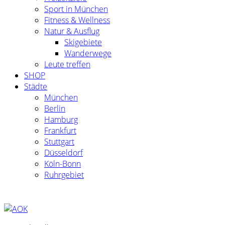
Sport in München
Fitness & Wellness
Natur & Ausflug
Skigebiete
Wanderwege
Leute treffen
SHOP
Städte
München
Berlin
Hamburg
Frankfurt
Stuttgart
Düsseldorf
Köln-Bonn
Ruhrgebiet