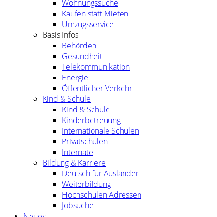
Wohnungssuche
Kaufen statt Mieten
Umzugsservice
Basis Infos
Behörden
Gesundheit
Telekommunikation
Energie
Öffentlicher Verkehr
Kind & Schule
Kind & Schule
Kinderbetreuung
Internationale Schulen
Privatschulen
Internate
Bildung & Karriere
Deutsch für Ausländer
Weiterbildung
Hochschulen Adressen
Jobsuche
Neues