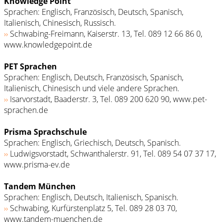
Knowledge Point
Sprachen: Englisch, Französisch, Deutsch, Spanisch,
Italienisch, Chinesisch, Russisch.
››
Schwabing-Freimann, Kaiserstr. 13, Tel. 089 12 66 86 0,
www.knowledgepoint.de
PET Sprachen
Sprachen: Englisch, Deutsch, Französisch, Spanisch,
Italienisch, Chinesisch und viele andere Sprachen.
››
Isarvorstadt, Baaderstr. 3, Tel. 089 200 620 90, www.pet-
sprachen.de
Prisma Sprachschule
Sprachen: Englisch, Griechisch, Deutsch, Spanisch.
››
Ludwigsvorstadt, Schwanthalerstr. 91, Tel. 089 54 07 37 17,
www.prisma-ev.de
Tandem München
Sprachen: Englisch, Deutsch, Italienisch, Spanisch.
››
Schwabing, Kurfürstenplatz 5, Tel. 089 28 03 70,
www.tandem-muenchen.de