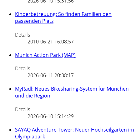
2026-06-10 15:31:56
Kinderbetreuung: So finden Familien den
passenden Platz
Details
2010-06-21 16:08:57
Munich Action Park (MAP)
Details
2026-06-11 20:38:17
MyRadl: Neues Bikesharing-System für München
und die Region
Details
2026-06-10 15:14:29
SAYAQ Adventure Tower: Neuer Hochseilgarten im
Olympiapark