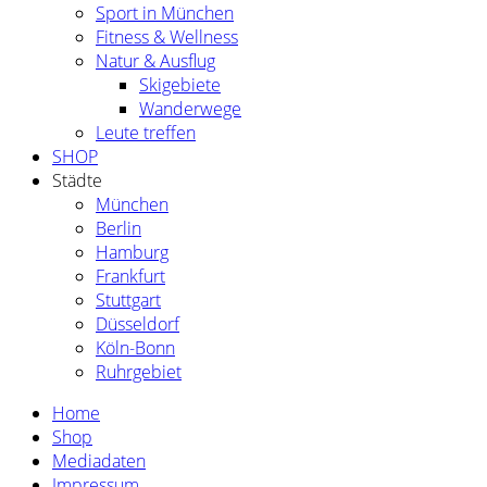
Sport in München
Fitness & Wellness
Natur & Ausflug
Skigebiete
Wanderwege
Leute treffen
SHOP
Städte
München
Berlin
Hamburg
Frankfurt
Stuttgart
Düsseldorf
Köln-Bonn
Ruhrgebiet
Home
Shop
Mediadaten
Impressum