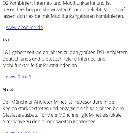
O2 kombiniert Internet- und Mobilfunktarife und ist
besonders bei preisbewussten Kunden beliebt. Viele Tarife
lassen sich flexibel mit Mobilfunkangeboten kombinieren.
››
www.o2online.de
1&1
1&1 gehört seit vielen Jahren zu den größten DSL-Anbietern
Deutschlands und bietet zahlreiche Internet- und
Mobilfunktarife für Privatkunden an.
››
www.1und1.de
M-net
Der Münchner Anbieter M-net ist insbesondere in der
Region stark vertreten und engagiert sich seit Jahren beim
Glasfaserausbau. Für viele Münchner gilt M-net als lokale
Alternative zu den bundesweiten Konzernen.
››
www.m-net.de