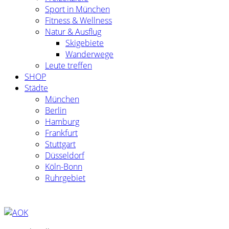
Sport in München
Fitness & Wellness
Natur & Ausflug
Skigebiete
Wanderwege
Leute treffen
SHOP
Städte
München
Berlin
Hamburg
Frankfurt
Stuttgart
Düsseldorf
Köln-Bonn
Ruhrgebiet