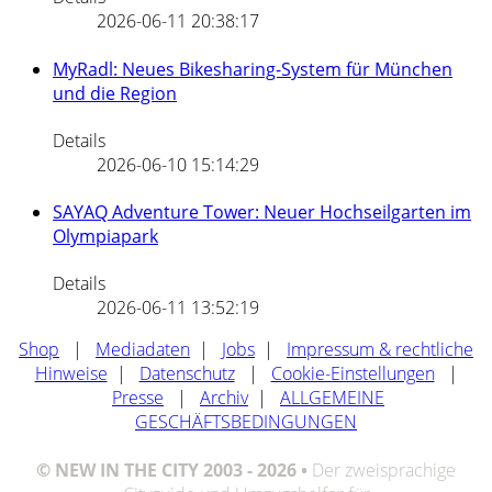
2026-06-11 20:38:17
MyRadl: Neues Bikesharing-System für München
und die Region
Details
2026-06-10 15:14:29
SAYAQ Adventure Tower: Neuer Hochseilgarten im
Olympiapark
Details
2026-06-11 13:52:19
Shop
|
Mediadaten
|
Jobs
|
Impressum & rechtliche
Hinweise
|
Datenschutz
|
Cookie-Einstellungen
|
Presse
|
Archiv
|
ALLGEMEINE
GESCHÄFTSBEDINGUNGEN
© NEW IN THE CITY 2003 - 2026 •
Der zweisprachige