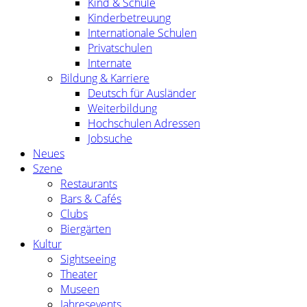
Kind & Schule
Kinderbetreuung
Internationale Schulen
Privatschulen
Internate
Bildung & Karriere
Deutsch für Ausländer
Weiterbildung
Hochschulen Adressen
Jobsuche
Neues
Szene
Restaurants
Bars & Cafés
Clubs
Biergärten
Kultur
Sightseeing
Theater
Museen
Jahresevents