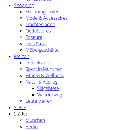
Shopping
Shoppingcenter
Mode & Accessoires
Trachtenläden
Outletstores
Friseure
Dies & das
Möbelgeschäfte
Freizeit
Freizeitziele
Sport in München
Fitness & Wellness
Natur & Ausflug
Skigebiete
Wanderwege
Leute treffen
SHOP
Städte
München
Berlin