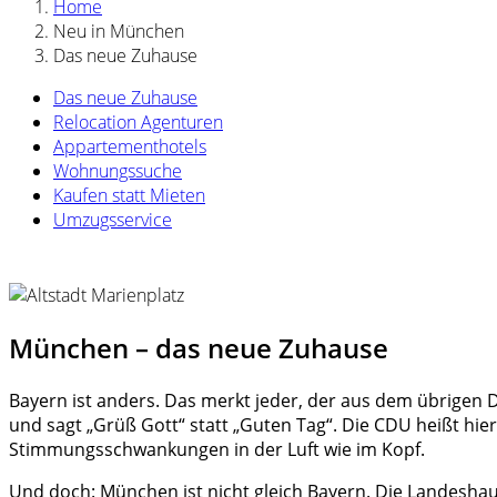
Home
Neu in München
Das neue Zuhause
Das neue Zuhause
Relocation Agenturen
Appartementhotels
Wohnungssuche
Kaufen statt Mieten
Umzugsservice
München – das neue Zuhause
Bayern ist anders. Das merkt jeder, der aus dem übrigen De
und sagt „Grüß Gott“ statt „Guten Tag“. Die CDU heißt hie
Stimmungsschwankungen in der Luft wie im Kopf.
Und doch: München ist nicht gleich Bayern. Die Landeshau