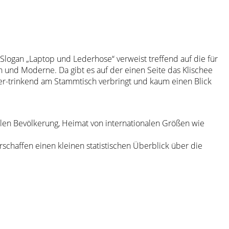
logan „Laptop und Lederhose“ verweist treffend auf die für
 und Moderne. Da gibt es auf der einen Seite das Klischee
er-trinkend am Stammtisch verbringt und kaum einen Blick
llen Bevölkerung, Heimat von internationalen Größen wie
rschaffen einen kleinen statistischen Überblick über die