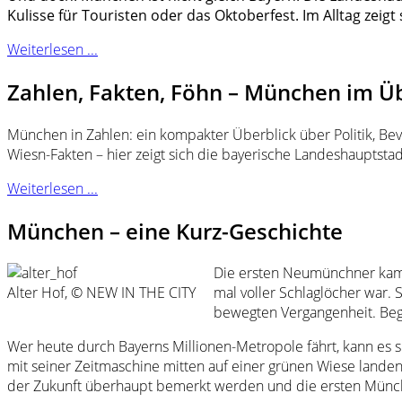
Kulisse für Touristen oder das Oktoberfest. Im Alltag ze
Weiterlesen ...
Zahlen, Fakten, Föhn – München im Ü
München in Zahlen: ein kompakter Überblick über Politik, Bev
Wiesn-Fakten – hier zeigt sich die bayerische Landeshauptstadt 
Weiterlesen ...
München – eine Kurz-Geschichte
Die ersten Neumünchner kamen
Alter Hof, © NEW IN THE CITY
mal voller Schlaglöcher war. 
bewegten Vergangenheit. Begle
Wer heute durch Bayerns Millionen-Metropole fährt, kann es si
mit seiner Zeitmaschine mitten auf einer grünen Wiese lande
der Zukunft überhaupt bemerkt werden und die ersten Münchn