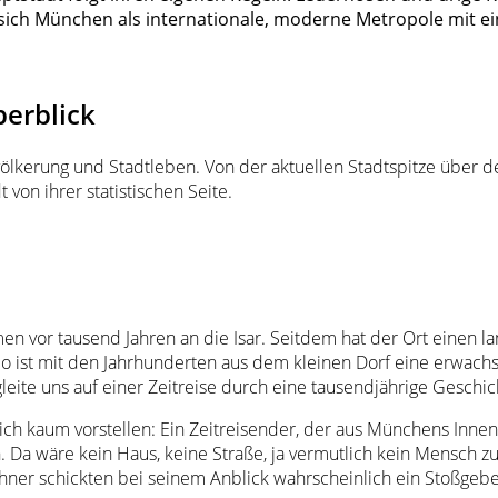
igt sich München als internationale, moderne Metropole mit
berblick
ölkerung und Stadtleben. Von der aktuellen Stadtspitze über de
von ihrer statistischen Seite.
 vor tausend Jahren an die Isar. Seitdem hat der Ort einen l
So ist mit den Jahrhunderten aus dem kleinen Dorf eine erwachs
ite uns auf einer Zeitreise durch eine tausendjährige Geschich
ch kaum vorstellen: Ein Zeitreisender, der aus Münchens Innens
n. Da wäre kein Haus, keine Straße, ja vermutlich kein Mensch
er schickten bei seinem Anblick wahrscheinlich ein Stoßgebe