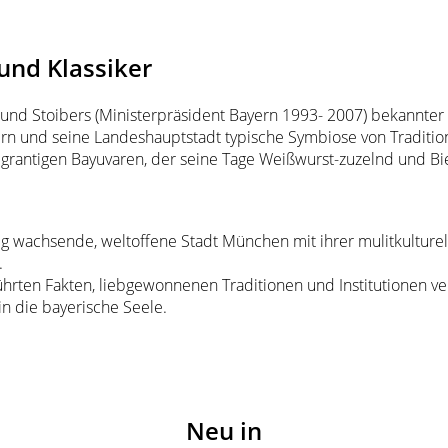
und Klassiker
nd Stoibers (Ministerpräsident Bayern 1993- 2007) bekannter S
rn und seine Landeshauptstadt typische Symbiose von Tradition
grantigen Bayuvaren, der seine Tage Weißwurst-zuzelnd und Bi
dig wachsende, weltoffene Stadt München mit ihrer mulitkulture
.
führten Fakten, liebgewonnenen Traditionen und Institutionen ve
in die bayerische Seele.
Neu in