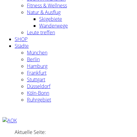
Fitness & Wellness
Natur & Ausflug
Skigebiete
Wanderwege
Leute treffen
SHOP
Städte
München
Berlin
Hamburg
Frankfurt
Stuttgart
Düsseldorf
Köln-Bonn
Ruhrgebiet
Aktuelle Seite: