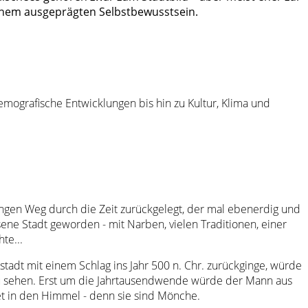
 einem ausgeprägten Selbstbewusstsein.
mografische Entwicklungen bis hin zu Kultur, Klima und
angen Weg durch die Zeit zurückgelegt, der mal ebenerdig und
ene Stadt geworden - mit Narben, vielen Traditionen, einer
te...
tadt mit einem Schlag ins Jahr 500 n. Chr. zurückginge, würde
 zu sehen. Erst um die Jahrtausendwende würde der Mann aus
t in den Himmel - denn sie sind Mönche.