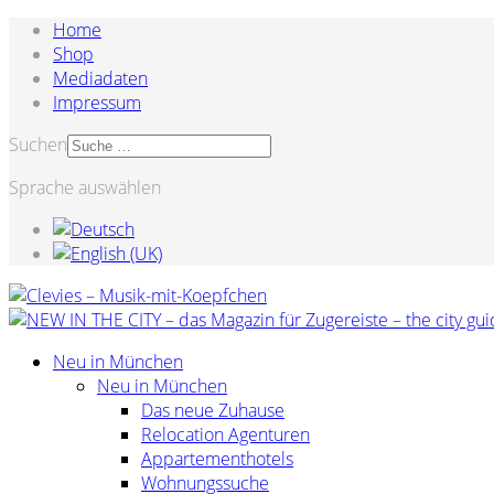
Home
Shop
Mediadaten
Impressum
Suchen
Sprache auswählen
Neu in München
Neu in München
Das neue Zuhause
Relocation Agenturen
Appartementhotels
Wohnungssuche