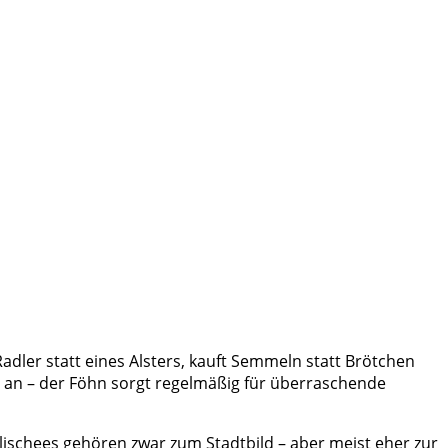
Radler statt eines Alsters, kauft Semmeln statt Brötchen
ig an – der Föhn sorgt regelmäßig für überraschende
lischees gehören zwar zum Stadtbild – aber meist eher zur