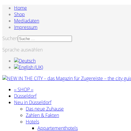
Home
Shop
Mediadaten
Impressum
Suchen
Sprache auswählen
›› SHOP ‹‹
Düsseldorf
Neu in Düsseldorf
Das neue Zuhause
Zahlen & Fakten
Hotels
Appartementhotels