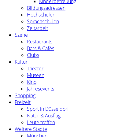
Kinderbetreuung
Bildungsadressen
Hochschulen
Sprachschulen
Zeitarbeit
Szene
Restaurants
Bars & Cafés
Clubs
Kultur
Theater
Museen
Kino
Jahresevents
Shopping
Freizeit
Sport in Düsseldorf
Natur & Ausflug
Leute treffen
Weitere Städte
München