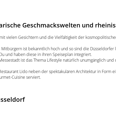
narische Geschmackswelten und rheini
 mit vielen Gesichtern und die Vielfältigkeit der kosmopolitisc
n Mitbürgern ist bekanntlich hoch und so sind die Düsseldorfer
Du und haben diese in ihren Speiseplan integriert.
ssestadt ist das Thema Lifestyle natürlich unumgänglich und da
Restaurant Lido neben der spektakulären Architektur in Form ei
rmet-Cuisine serviert.
sseldorf