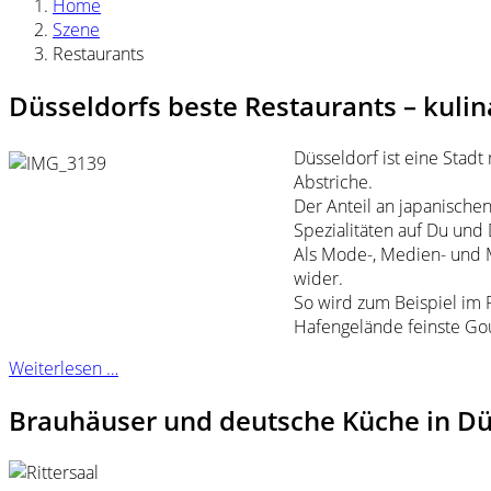
Home
Szene
Restaurants
Düsseldorfs beste Restaurants – kuli
Düsseldorf ist eine Stadt
Abstriche.
Der Anteil an japanische
Spezialitäten auf Du und 
Als Mode-, Medien- und Me
wider.
So wird zum Beispiel im 
Hafengelände feinste Gou
Weiterlesen …
Brauhäuser und deutsche Küche in Dü