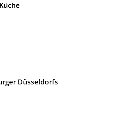
 Küche
Burger Düsseldorfs