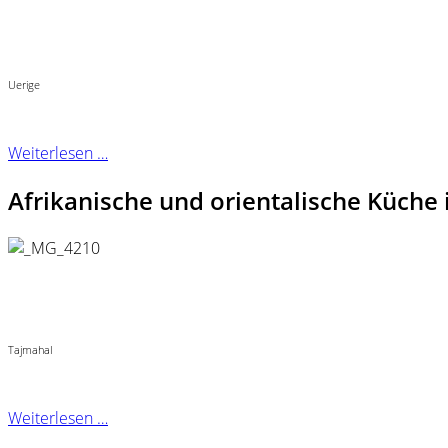
Uerige
Weiterlesen …
Afrikanische und orientalische Küche 
Tajmahal
Weiterlesen …