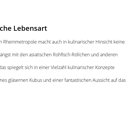
sche Lebensart
hen Rheinmetropole macht auch in kulinarischer Hinsicht keine
 längst mit den asiatischen Rohfisch-Röllchen und anderen
s spiegelt sich in einer Vielzahl kulinarischer Konzepte
nes gläsernen Kubus und einer fantastischen Aussicht auf das