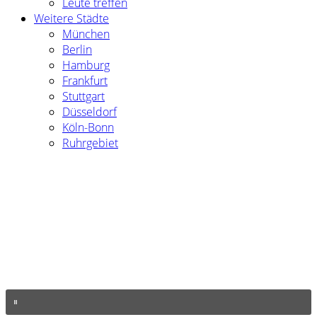
Leute treffen
Weitere Städte
München
Berlin
Hamburg
Frankfurt
Stuttgart
Düsseldorf
Köln-Bonn
Ruhrgebiet