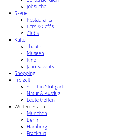
Jobsuche
Szene
Restaurants
Bars & Cafés
Clubs
Kultur
Theater
Museen
Kino
Jahresevents
Shopping
Freizeit
Sport in Stuttgart
Natur & Ausflug
Leute treffen
Weitere Städte
München
Berlin
Hamburg
Frankfurt