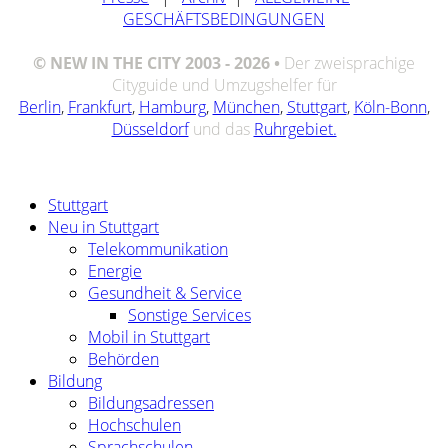
GESCHÄFTSBEDINGUNGEN
© NEW IN THE CITY 2003 - 2026 •
Der zweisprachige
Cityguide und Umzugshelfer für
Berlin
,
Frankfurt
,
Hamburg
,
München
,
Stuttgart
,
Köln-Bonn
,
Düsseldorf
und das
Ruhrgebiet.
Stuttgart
Neu in Stuttgart
Telekommunikation
Energie
Gesundheit & Service
Sonstige Services
Mobil in Stuttgart
Behörden
Bildung
Bildungsadressen
Hochschulen
Sprachschulen