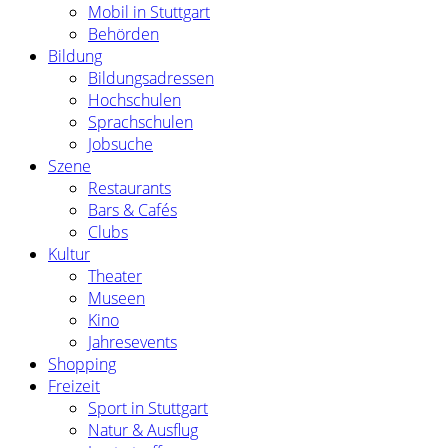
Mobil in Stuttgart
Behörden
Bildung
Bildungsadressen
Hochschulen
Sprachschulen
Jobsuche
Szene
Restaurants
Bars & Cafés
Clubs
Kultur
Theater
Museen
Kino
Jahresevents
Shopping
Freizeit
Sport in Stuttgart
Natur & Ausflug