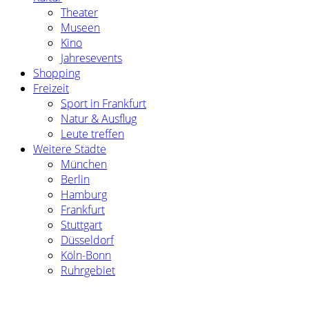
Theater
Museen
Kino
Jahresevents
Shopping
Freizeit
Sport in Frankfurt
Natur & Ausflug
Leute treffen
Weitere Städte
München
Berlin
Hamburg
Frankfurt
Stuttgart
Düsseldorf
Köln-Bonn
Ruhrgebiet