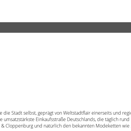
 die Stadt selbst, geprägt von Weltstadtflair einerseits und regi
ie umsatzstärkste Einkaufsstraße Deutschlands, die täglich rund
k & Cloppenburg und natürlich den bekannten Modeketten wie