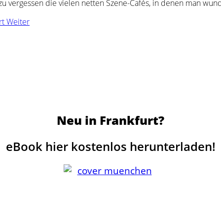
zu vergessen die vielen netten Szene-Cafés, in denen man wu
rt
Weiter
Neu in Frankfurt?
eBook hier kostenlos herunterladen!