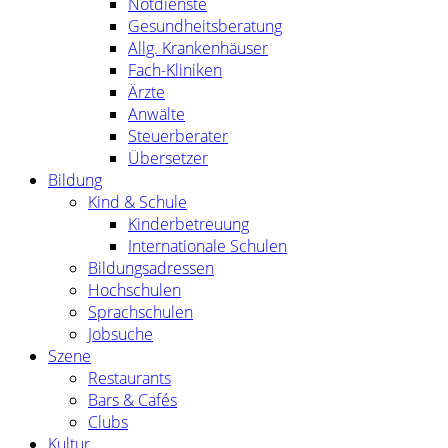
Notdienste
Gesundheitsberatung
Allg. Krankenhäuser
Fach-Kliniken
Ärzte
Anwälte
Steuerberater
Übersetzer
Bildung
Kind & Schule
Kinderbetreuung
Internationale Schulen
Bildungsadressen
Hochschulen
Sprachschulen
Jobsuche
Szene
Restaurants
Bars & Cafés
Clubs
Kultur