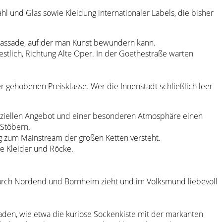
hl und Glas sowie Kleidung internationaler Labels, die bisher
 Fassade, auf der man Kunst bewundern kann.
estlich, Richtung Alte Oper. In der Goethestraße warten
gehobenen Preisklasse. Wer die Innenstadt schließlich leer
speziellen Angebot und einer besonderen Atmosphäre einen
 Stöbern.
g zum Mainstream der großen Ketten versteht.
lte Kleider und Röcke.
h durch Nordend und Bornheim zieht und im Volksmund liebevoll
aden, wie etwa die kuriose Sockenkiste mit der markanten