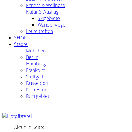
Fitness & Wellness
Natur & Ausflug
Skigebiete
Wanderwege
Leute treffen
SHOP
Städte
München
Berlin
Hamburg
Frankfurt
Stuttgart
Düsseldorf
Köln-Bonn
Ruhrgebiet
Aktuelle Seite: