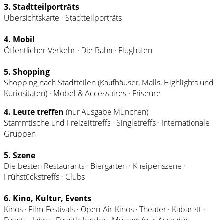
3. Stadtteilporträts
Übersichtskarte · Stadtteilporträts
4. Mobil
Öffentlicher Verkehr · Die Bahn · Flughafen
5. Shopping
Shopping nach Stadtteilen (Kaufhäuser, Malls, Highlights und
Kuriositäten) · Möbel & Accessoires · Friseure
4. Leute treffen
(nur Ausgabe München)
Stammtische und Freizeittreffs · Singletreffs · Internationale
Gruppen
5. Szene
Die besten Restaurants · Biergärten · Kneipenszene ·
Frühstückstreffs · Clubs
6. Kino, Kultur, Events
Kinos · Film-Festivals · Open-Air-Kinos · Theater · Kabarett ·
Events · Jahres-Eventkalender · Museen (nur Ausgabe