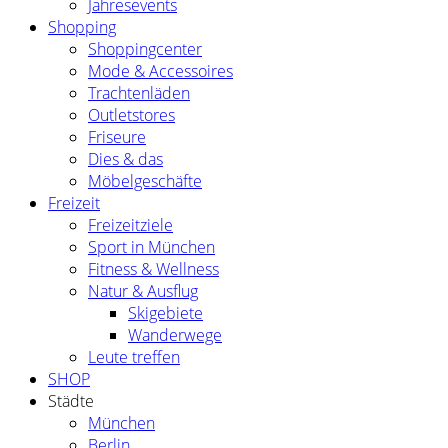
Jahresevents
Shopping
Shoppingcenter
Mode & Accessoires
Trachtenläden
Outletstores
Friseure
Dies & das
Möbelgeschäfte
Freizeit
Freizeitziele
Sport in München
Fitness & Wellness
Natur & Ausflug
Skigebiete
Wanderwege
Leute treffen
SHOP
Städte
München
Berlin