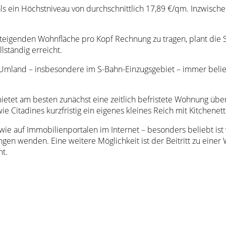
 ein Höchstniveau von durchschnittlich 17,89 €/qm. Inzwischen
eigenden Wohnfläche pro Kopf Rechnung zu tragen, plant die
lständig erreicht.
Umland – insbesondere im S-Bahn-Einzugsgebiet – immer belie
etet am besten zunächst eine zeitlich befristete Wohnung über
e Citadines kurzfristig ein eigenes kleines Reich mit Kitchenett
wie auf Immobilienportalen im Internet – besonders beliebt i
en wenden. Eine weitere Möglichkeit ist der Beitritt zu einer 
ht.