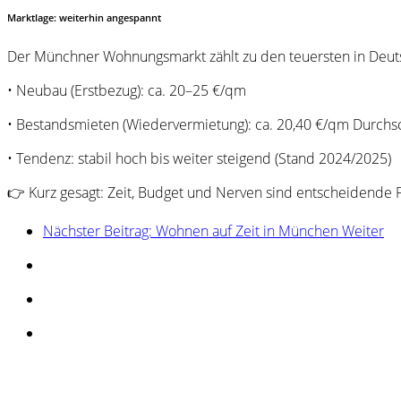
Marktlage: weiterhin angespannt
Der Münchner Wohnungsmarkt zählt zu den teuersten in Deuts
• Neubau (Erstbezug): ca. 20–25 €/qm
• Bestandsmieten (Wiedervermietung): ca. 20,40 €/qm Durchsc
• Tendenz: stabil hoch bis weiter steigend (Stand 2024/2025)
👉 Kurz gesagt: Zeit, Budget und Nerven sind entscheidende
Nächster Beitrag: Wohnen auf Zeit in München
Weiter