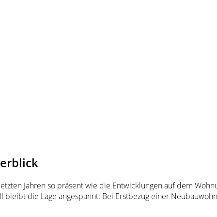
rblick
letzten Jahren so präsent wie die Entwicklungen auf dem Wo
 bleibt die Lage angespannt: Bei Erstbezug einer Neubauwohnu