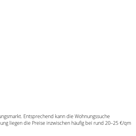
hnungsmarkt. Entsprechend kann die Wohnungssuche
ng liegen die Preise inzwischen häufig bei rund 20–25 €/qm