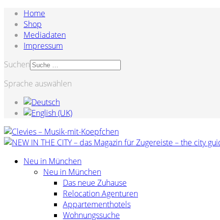
Home
Shop
Mediadaten
Impressum
Suchen
Sprache auswählen
Neu in München
Neu in München
Das neue Zuhause
Relocation Agenturen
Appartementhotels
Wohnungssuche