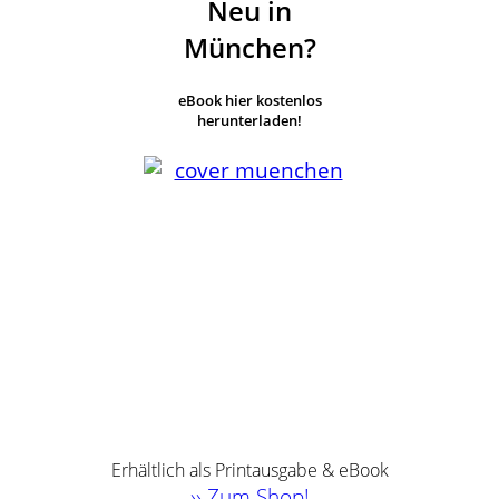
Neu in
München?
eBook hier kostenlos
herunterladen!
Erhältlich als Printausgabe & eBook
›› Zum Shop!