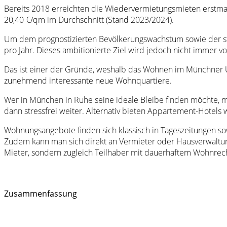
Bereits 2018 erreichten die Wiedervermietungsmieten erstmals
20,40 €/qm im Durchschnitt (Stand 2023/2024).
Um dem prognostizierten Bevölkerungswachstum sowie der st
pro Jahr. Dieses ambitionierte Ziel wird jedoch nicht immer vol
Das ist einer der Gründe, weshalb das Wohnen im Münchner 
zunehmend interessante neue Wohnquartiere.
Wer in München in Ruhe seine ideale Bleibe finden möchte, mi
dann stressfrei weiter. Alternativ bieten Appartement-Hotels wi
Wohnungsangebote finden sich klassisch in Tageszeitungen so
Zudem kann man sich direkt an Vermieter oder Hausverwaltung
Mieter, sondern zugleich Teilhaber mit dauerhaftem Wohnrec
Zusammenfassung