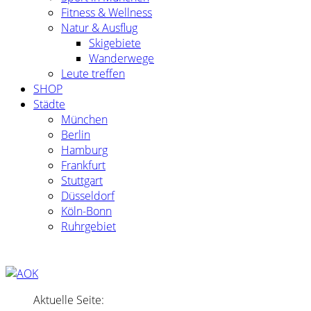
Fitness & Wellness
Natur & Ausflug
Skigebiete
Wanderwege
Leute treffen
SHOP
Städte
München
Berlin
Hamburg
Frankfurt
Stuttgart
Düsseldorf
Köln-Bonn
Ruhrgebiet
Aktuelle Seite: