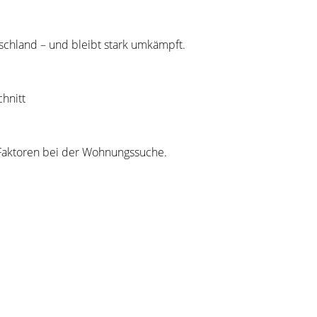
chland – und bleibt stark umkämpft.
hnitt
 Faktoren bei der Wohnungssuche.