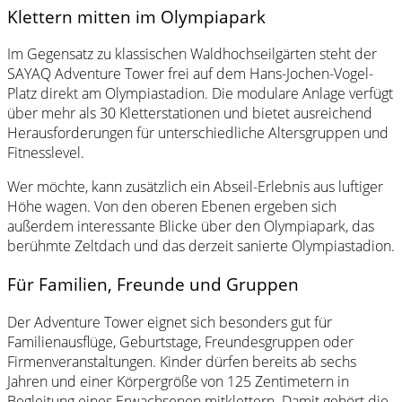
Klettern mitten im Olympiapark
Im Gegensatz zu klassischen Waldhochseilgärten steht der
SAYAQ Adventure Tower frei auf dem Hans-Jochen-Vogel-
Platz direkt am Olympiastadion. Die modulare Anlage verfügt
über mehr als 30 Kletterstationen und bietet ausreichend
Herausforderungen für unterschiedliche Altersgruppen und
Fitnesslevel.
Wer möchte, kann zusätzlich ein Abseil-Erlebnis aus luftiger
Höhe wagen. Von den oberen Ebenen ergeben sich
außerdem interessante Blicke über den Olympiapark, das
berühmte Zeltdach und das derzeit sanierte Olympiastadion.
Für Familien, Freunde und Gruppen
Der Adventure Tower eignet sich besonders gut für
Familienausflüge, Geburtstage, Freundesgruppen oder
Firmenveranstaltungen. Kinder dürfen bereits ab sechs
Jahren und einer Körpergröße von 125 Zentimetern in
Begleitung eines Erwachsenen mitklettern. Damit gehört die