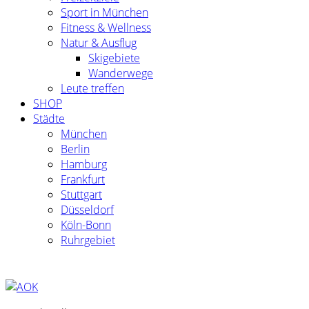
Sport in München
Fitness & Wellness
Natur & Ausflug
Skigebiete
Wanderwege
Leute treffen
SHOP
Städte
München
Berlin
Hamburg
Frankfurt
Stuttgart
Düsseldorf
Köln-Bonn
Ruhrgebiet