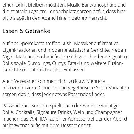
einen Drink bleiben möchten. Musik, Bar-Atmosphäre und
die zentrale Lage am Lenbachplatz sorgen dafür, dass hier
oft bis spät in den Abend hinein Betrieb herrscht.
Essen & Getränke
Auf der Speisekarte treffen Sushi-Klassiker auf kreative
Eigenkreationen und moderne asiatische Gerichte. Neben
Nigiri, Maki und Sashimi finden sich verschiedene Signature
Rolls sowie Dumplings, Currys, Tataki und weitere Fusion-
Gerichte mit internationalen Einflüssen.
Auch Vegetarier kommen nicht zu kurz. Mehrere
pflanzenbasierte Gerichte und vegetarische Sushi-Varianten
sorgen dafür, dass jeder etwas Passendes findet.
Passend zum Konzept spielt auch die Bar eine wichtige
Rolle. Cocktails, Signature Drinks, Wein und Champagner
machen das 794 JIDAI zu einer Adresse, bei der der Abend
nicht zwangsläufig mit dem Dessert endet.