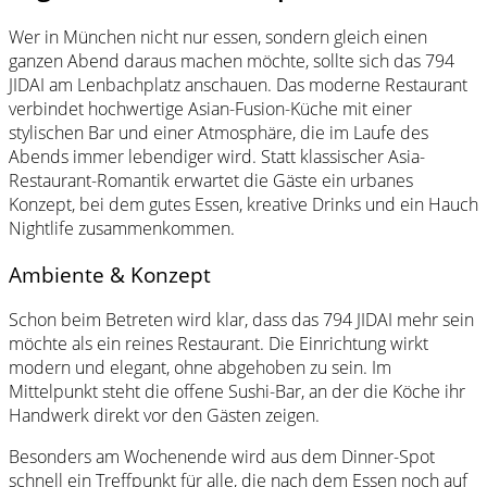
Wer in München nicht nur essen, sondern gleich einen
ganzen Abend daraus machen möchte, sollte sich das 794
JIDAI am Lenbachplatz anschauen. Das moderne Restaurant
verbindet hochwertige Asian-Fusion-Küche mit einer
stylischen Bar und einer Atmosphäre, die im Laufe des
Abends immer lebendiger wird. Statt klassischer Asia-
Restaurant-Romantik erwartet die Gäste ein urbanes
Konzept, bei dem gutes Essen, kreative Drinks und ein Hauch
Nightlife zusammenkommen.
Ambiente & Konzept
Schon beim Betreten wird klar, dass das 794 JIDAI mehr sein
möchte als ein reines Restaurant. Die Einrichtung wirkt
modern und elegant, ohne abgehoben zu sein. Im
Mittelpunkt steht die offene Sushi-Bar, an der die Köche ihr
Handwerk direkt vor den Gästen zeigen.
Besonders am Wochenende wird aus dem Dinner-Spot
schnell ein Treffpunkt für alle, die nach dem Essen noch auf