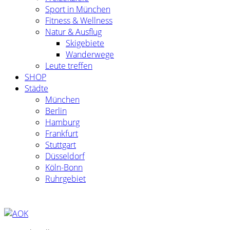
Sport in München
Fitness & Wellness
Natur & Ausflug
Skigebiete
Wanderwege
Leute treffen
SHOP
Städte
München
Berlin
Hamburg
Frankfurt
Stuttgart
Düsseldorf
Köln-Bonn
Ruhrgebiet