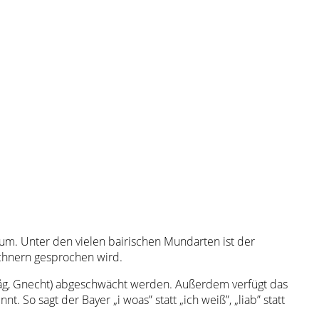
m. Unter den vielen bairischen Mundarten ist der
nchnern gesprochen wird.
h, Dåg, Gnecht) abgeschwächt werden. Außerdem verfügt das
 So sagt der Bayer „i woas” statt „ich weiß”, „liab” statt