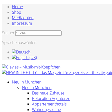
Home
Shop
Mediadaten
Impressum
Suchen
Sprache auswählen
Neu in München
Neu in München
Das neue Zuhause
Relocation Agenturen
Appartementhotels
Wohnungssuche