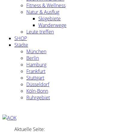
Fitness & Wellness
Natur & Ausflug
Skigebiete
Wanderwege
Leute treffen
SHOP
Städte
München
Berlin
Hamburg
Frankfurt
Stuttgart
Düsseldorf
Köln-Bonn
Ruhrgebiet
Aktuelle Seite: