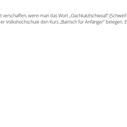
t verschaffen, wenn man das Wort „Oachkatzlschwoaf” (Schweif
n der Volkshochschule den Kurs „Bairisch für Anfänger” belegen.