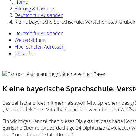
Home
Bildung & Karriere
Deutsch für Ausländer
Kleine bayerische Sprachschule: Verstehen statt Grübel
Deutsch für Ausländer
Weiterbildung
Hochschulen Adressen
Jobsuche
Kleine bayerische Sprachschule: Verst
Das Bairische bildet mit mehr als zwölf Mio. Sprechern das
„Paradedialekt” das Mittelbairische, das weit über den Wei
Ein wichtiges Kennzeichen dieses Dialekts ist, dass harte Kon
Bairische über rekordverdächtige 24 Diphtonge (Zwielaute), wäh
„lieb” und „Bruada” statt „Bruder”.