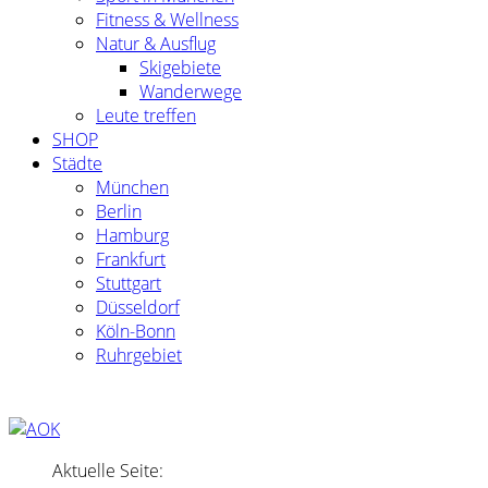
Fitness & Wellness
Natur & Ausflug
Skigebiete
Wanderwege
Leute treffen
SHOP
Städte
München
Berlin
Hamburg
Frankfurt
Stuttgart
Düsseldorf
Köln-Bonn
Ruhrgebiet
Aktuelle Seite: