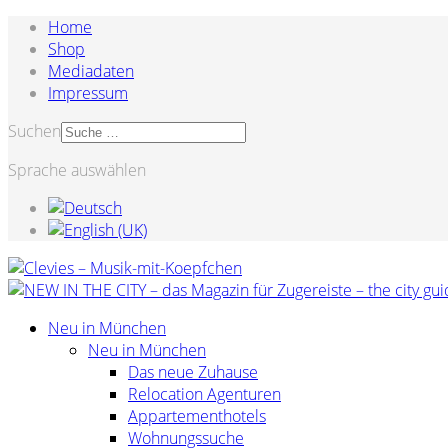
Home
Shop
Mediadaten
Impressum
Suchen
Sprache auswählen
Neu in München
Neu in München
Das neue Zuhause
Relocation Agenturen
Appartementhotels
Wohnungssuche