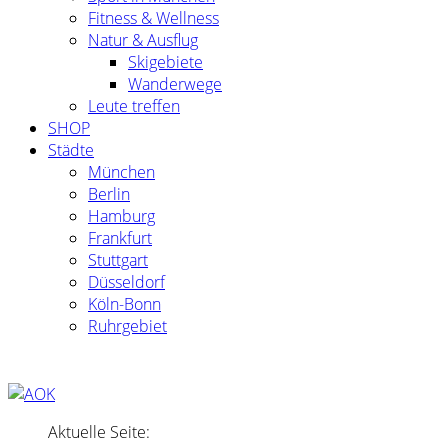
Fitness & Wellness
Natur & Ausflug
Skigebiete
Wanderwege
Leute treffen
SHOP
Städte
München
Berlin
Hamburg
Frankfurt
Stuttgart
Düsseldorf
Köln-Bonn
Ruhrgebiet
Aktuelle Seite: