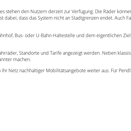
kes stehen den Nutzern derzeit zur Verfügung. Die Räder könn
st dabei, dass das System nicht an Stadtgrenzen endet. Auch 
ahnhof, Bus- oder U-Bahn-Haltestelle und dem eigentlichen Ziel.
ahrräder, Standorte und Tarife angezeigt werden. Neben klassis
pannter machen.
 Netz nachhaltiger Mobilitätsangebote weiter aus. Für Pendle