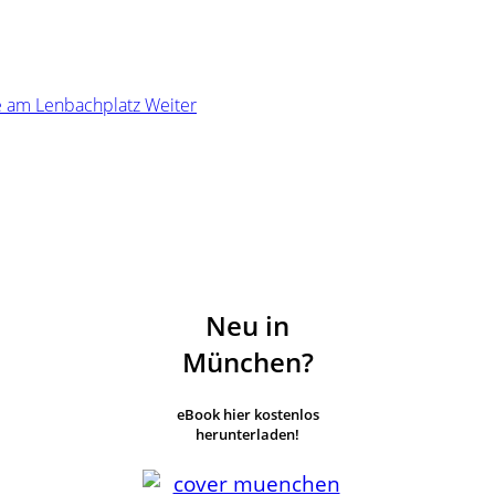
ife am Lenbachplatz
Weiter
Neu in
München?
eBook hier kostenlos
herunterladen!