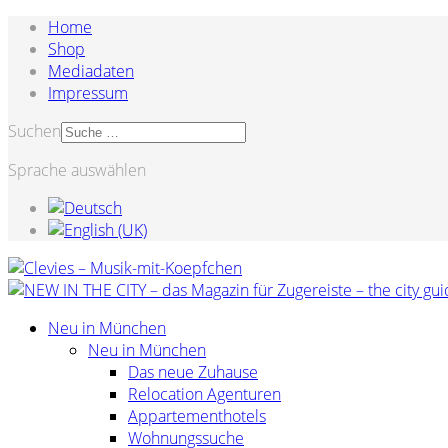
Home
Shop
Mediadaten
Impressum
Suchen
Sprache auswählen
Neu in München
Neu in München
Das neue Zuhause
Relocation Agenturen
Appartementhotels
Wohnungssuche